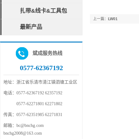
扎带&线卡&工具包
上一篇：
LW01
最新产品
斌成服务热线
0577-62367192
地址：
浙江省乐清市清江镇泗塘工业区
电话：
0577-62367192 62357192
电话：
0577-62271801 62271802
传真：
0577-62351985 62271831
邮箱：
bc@bnchg.com
bnchg2008@163.com