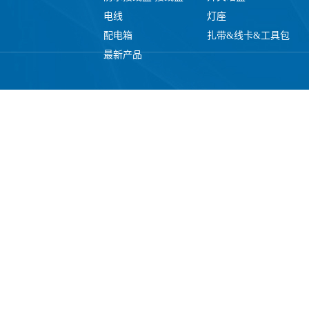
电线
灯座
配电箱
扎带&线卡&工具包
最新产品