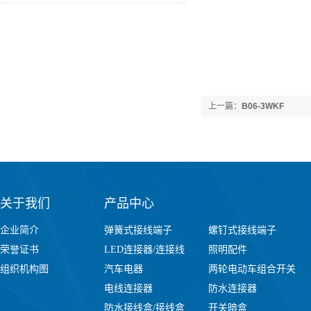
上一篇：
B06-3WKF
关于我们
产品中心
企业简介
弹簧式接线端子
螺钉式接线端子
荣誉证书
LED连接器/连接线
照明配件
组织机构图
汽车电器
两轮电动车组合开关
电线连接器
防水连接器
防水接线盒/接线盒
开关暗盒